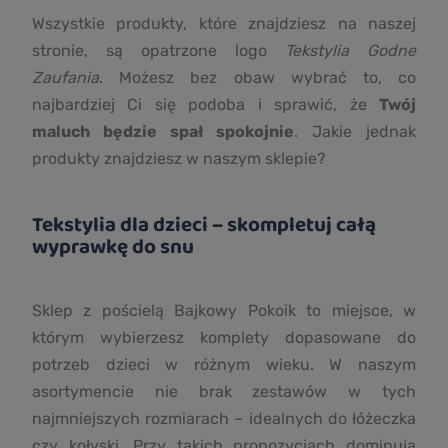
Wszystkie produkty, które znajdziesz na naszej
stronie, są opatrzone logo
Tekstylia Godne
Zaufania
. Możesz bez obaw wybrać to, co
najbardziej Ci się podoba i sprawić, że
Twój
maluch będzie spał spokojnie
. Jakie jednak
produkty znajdziesz w naszym sklepie?
Tekstylia dla dzieci – skompletuj całą
wyprawkę do snu
Sklep z pościelą Bajkowy Pokoik to miejsce, w
którym wybierzesz komplety dopasowane do
potrzeb dzieci w różnym wieku. W naszym
asortymencie nie brak zestawów w tych
najmniejszych rozmiarach – idealnych do łóżeczka
czy kołyski. Przy takich propozycjach dominują