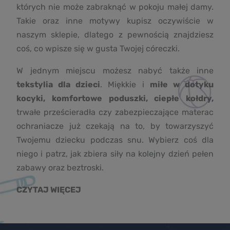
których nie może zabraknąć w pokoju małej damy.
Takie oraz inne motywy kupisz oczywiście w
naszym sklepie, dlatego z pewnością znajdziesz
coś, co wpisze się w gusta Twojej córeczki.
W jednym miejscu możesz nabyć także inne
tekstylia dla dzieci
. Miękkie i
miłe w dotyku
kocyki, komfortowe poduszki, ciepłe kołdry,
trwałe prześcieradła czy zabezpieczające materac
ochraniacze już czekają na to, by towarzyszyć
Twojemu dziecku podczas snu. Wybierz coś dla
niego i patrz, jak zbiera siły na kolejny dzień pełen
zabawy oraz beztroski.
CZYTAJ WIĘCEJ