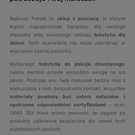
Bajkowy Pokoik to
sklep z pościelą
, w którym
kupisz najpiękniejsze komplety dla swojego
maluszka oraz wszelkiego rodzaju
tekstylia dla
dzieci
. Tych oczywiście nie może zabraknąć w
wyprawce żadnej pociechy.
Wybierając
tekstylia do pokoju dziecięcego
,
należy zwrócić przede wszystkim uwagę na ich
jakość. Podczas snu Twój maluszek będzie miał z
większością z nich bezpośredni kontakt. Wszystkie
materiały powinny być zatem naturalne i
opatrzone odpowiednimi certyfikatami
– m.in.
OEKO TEX
. Masz wtedy pewność, że sięgasz po
produkty całkowicie bezpieczne dla nawet tych
najmłodszych pociech.