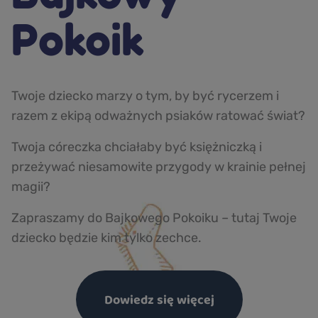
Pokoik
Twoje dziecko marzy o tym, by być rycerzem i
razem z ekipą odważnych psiaków ratować świat?
Twoja córeczka chciałaby być księżniczką i
przeżywać niesamowite przygody w krainie pełnej
magii?
Zapraszamy do Bajkowego Pokoiku – tutaj Twoje
dziecko będzie kim tylko zechce.
Dowiedz się więcej