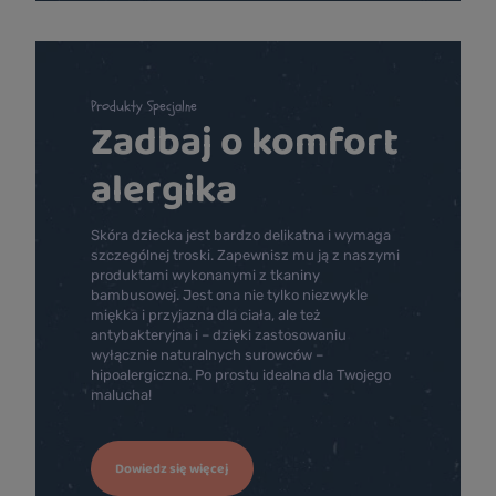
Produkty Specjalne
Zadbaj o komfort
alergika
Skóra dziecka jest bardzo delikatna i wymaga
szczególnej troski. Zapewnisz mu ją z naszymi
produktami wykonanymi z tkaniny
bambusowej. Jest ona nie tylko niezwykle
miękka i przyjazna dla ciała, ale też
antybakteryjna i – dzięki zastosowaniu
wyłącznie naturalnych surowców –
hipoalergiczna. Po prostu idealna dla Twojego
malucha!
Dowiedz się więcej