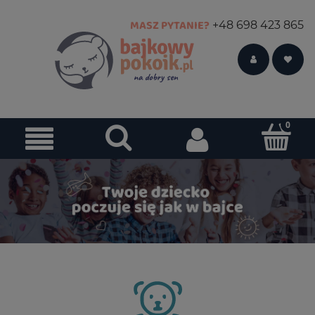
MASZ PYTANIE?
+48 698 423 865