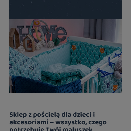
Sklep z pościelą dla dzieci i
akcesoriami – wszystko, czego
potrzebuje Twój maluszek