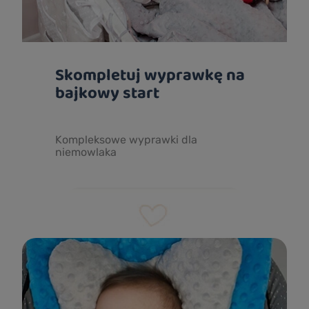
Skompletuj wyprawkę na
bajkowy start
Kompleksowe wyprawki dla
niemowlaka