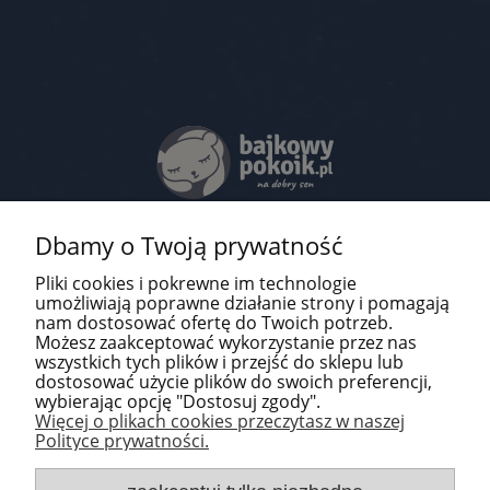
Kontakt
Dbamy o Twoją prywatność
Pomoc
Pliki cookies i pokrewne im technologie
umożliwiają poprawne działanie strony i pomagają
O firmie
nam dostosować ofertę do Twoich potrzeb.
Możesz zaakceptować wykorzystanie przez nas
Newsletter
wszystkich tych plików i przejść do sklepu lub
dostosować użycie plików do swoich preferencji,
wybierając opcję "Dostosuj zgody".
Więcej o plikach cookies przeczytasz w naszej
Polityce prywatności.