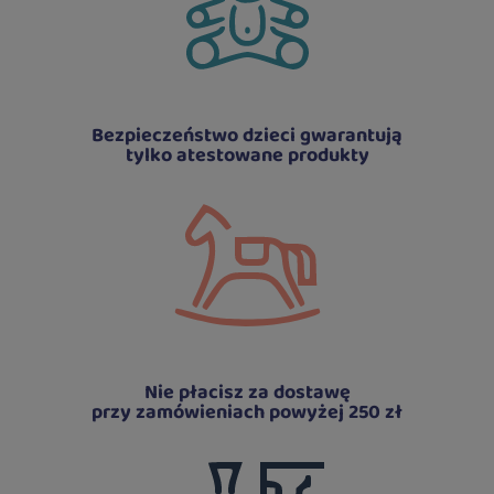
Bezpieczeństwo dzieci gwarantują
tylko atestowane produkty
Nie płacisz za dostawę
przy zamówieniach powyżej 250 zł