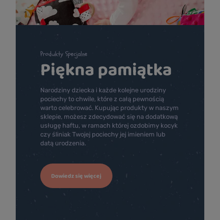
Produkty Specjalne
Piękna pamiątka
Narodziny dziecka i każde kolejne urodziny
pociechy to chwile, które z całą pewnością
warto celebrować. Kupując produkty w naszym
sklepie, możesz zdecydować się na dodatkową
usługę haftu, w ramach której ozdobimy kocyk
czy śliniak Twojej pociechy jej imieniem lub
datą urodzenia.
Dowiedz się więcej