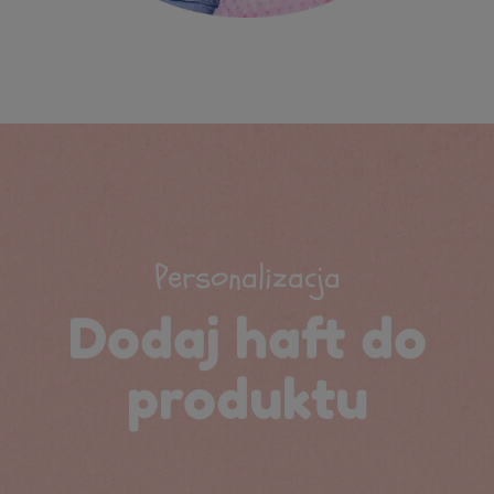
Personalizacja
Dodaj haft do
produktu