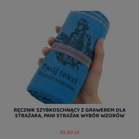
RĘCZNIK SZYBKOSCHNĄCY Z GRAWEREM DLA
STRAŻAKA, PANI STRAŻAK WYBÓR WZORÓW
39,90 zł