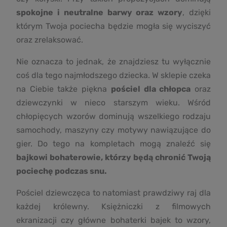
spokojne i neutralne barwy oraz wzory
, dzięki
którym Twoja pociecha będzie mogła się wyciszyć
oraz zrelaksować.
Nie oznacza to jednak, że znajdziesz tu wyłącznie
coś dla tego najmłodszego dziecka. W sklepie czeka
na Ciebie także piękna
pościel dla chłopca
oraz
dziewczynki w nieco starszym wieku. Wśród
chłopięcych wzorów dominują wszelkiego rodzaju
samochody, maszyny czy motywy nawiązujące do
gier. Do tego na kompletach mogą znaleźć się
bajkowi bohaterowie, którzy będą chronić Twoją
pociechę podczas snu.
Pościel dziewczęca to natomiast prawdziwy raj dla
każdej królewny. Księżniczki z filmowych
ekranizacji czy główne bohaterki bajek to wzory,