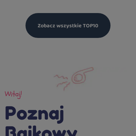
Zobacz wszystkie TOP10
Witaj!
Poznaj
Bajkowy