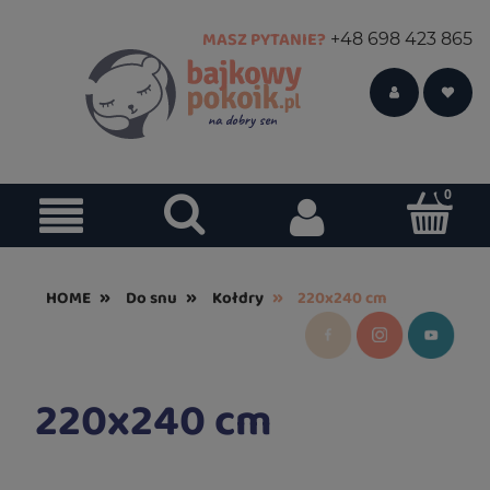
MASZ PYTANIE?
+48 698 423 865
»
»
»
HOME
Do snu
Kołdry
220x240 cm
220x240 cm