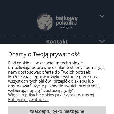
Kontakt
Dbamy o Twoją prywatność
Pomoc
Pliki cookies i pokrewne im technologie
O firmie
umożliwiają poprawne działanie strony i pomagają
nam dostosować ofertę do Twoich potrzeb.
Możesz zaakceptować wykorzystanie przez nas
Newsletter
wszystkich tych plików i przejść do sklepu lub
dostosować użycie plików do swoich preferencji,
wybierając opcję "Dostosuj zgody".
Więcej o plikach cookies przeczytasz w naszej
Polityce prywatności.
zaakceptuj tylko niezbędne