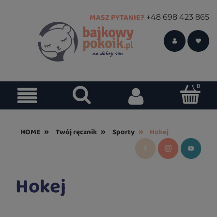
MASZ PYTANIE?
+48 698 423 865
»
»
»
HOME
Twój ręcznik
Sporty
Hokej
Hokej