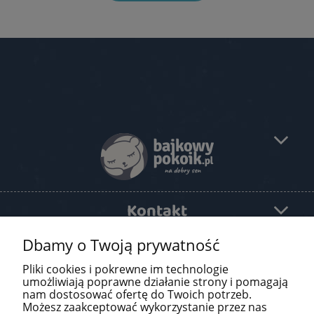
Kontakt
Dbamy o Twoją prywatność
Pomoc
Pliki cookies i pokrewne im technologie
O firmie
umożliwiają poprawne działanie strony i pomagają
nam dostosować ofertę do Twoich potrzeb.
Możesz zaakceptować wykorzystanie przez nas