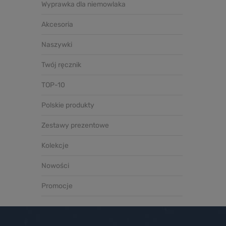
Wyprawka dla niemowlaka
Akcesoria
Naszywki
Twój ręcznik
TOP-10
Polskie produkty
Zestawy prezentowe
Kolekcje
Nowości
Promocje