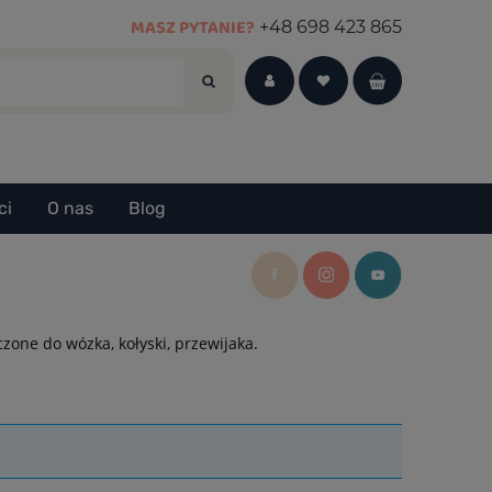
MASZ PYTANIE?
+48 698 423 865
ci
O nas
Blog
zone do wózka, kołyski, przewijaka.