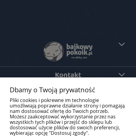
Kontakt
Dbamy o Twoją prywatność
Pomoc
Pliki cookies i pokrewne im technologie
O firmie
umożliwiają poprawne działanie strony i pomagają
nam dostosować ofertę do Twoich potrzeb.
Możesz zaakceptować wykorzystanie przez nas
Newsletter
wszystkich tych plików i przejść do sklepu lub
dostosować użycie plików do swoich preferencji,
wybierając opcję "Dostosuj zgody".