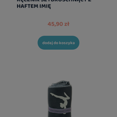
HAFTEM IMIĘ
45,90 zł
dodaj do koszyka