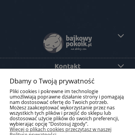
Kontakt
Dbamy o Twoją prywatność
Pomoc
Pliki cookies i pokrewne im technologie
O firmie
umożliwiają poprawne działanie strony i pomagają
nam dostosować ofertę do Twoich potrzeb.
Możesz zaakceptować wykorzystanie przez nas
Newsletter
wszystkich tych plików i przejść do sklepu lub
dostosować użycie plików do swoich preferencji,
wybierając opcję "Dostosuj zgody".
Więcej o plikach cookies przeczytasz w naszej
Polityce prywatności.