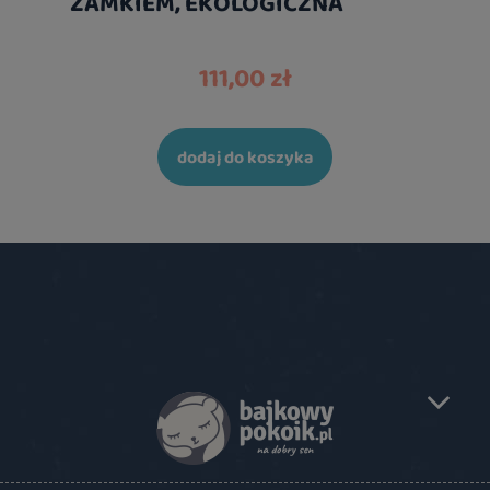
ZAMKIEM, EKOLOGICZNA
111,00 zł
dodaj do koszyka