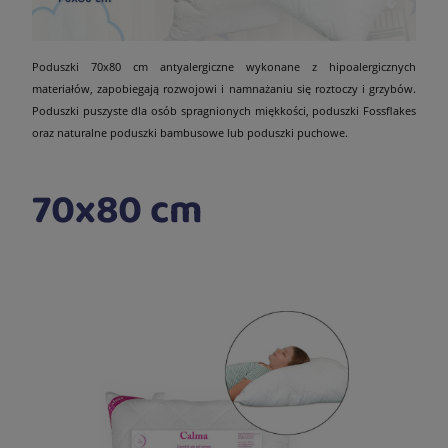
Poduszki 70x80 cm antyalergiczne wykonane z hipoalergicznych
materiałów, zapobiegają rozwojowi i namnażaniu się roztoczy i grzybów.
Poduszki puszyste dla osób spragnionych miękkości, poduszki Fossflakes
oraz naturalne poduszki bambusowe lub poduszki puchowe.
70x80 cm