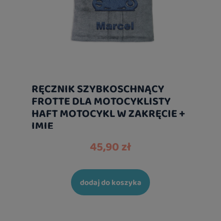
RĘCZNIK SZYBKOSCHNĄCY
FROTTE DLA MOTOCYKLISTY
HAFT MOTOCYKL W ZAKRĘCIE +
IMIĘ
45,90 zł
dodaj do koszyka