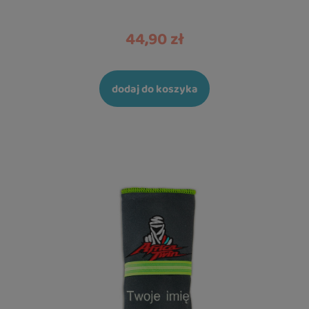
44,90 zł
dodaj do koszyka