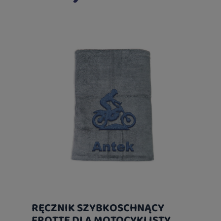
RĘCZNIK SZYBKOSCHNĄCY
FROTTE DLA MOTOCYKLISTY