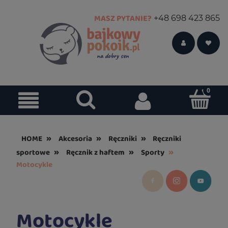
MASZ PYTANIE?
+48 698 423 865
»
»
»
HOME
Akcesoria
Ręczniki
Ręczniki
»
»
»
sportowe
Ręcznik z haftem
Sporty
Motocykle
Motocykle