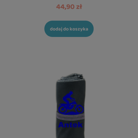
44,90 zł
dodaj do koszyka