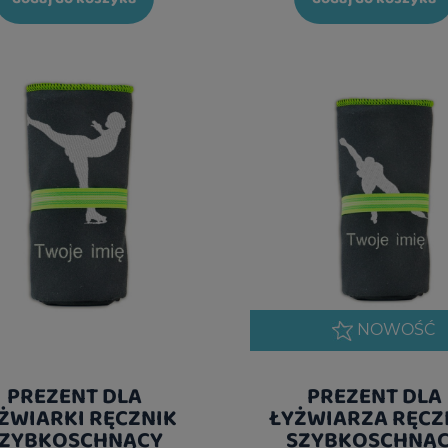
NOWOŚĆ
PREZENT DLA
PREZENT DLA
ŻWIARKI RĘCZNIK
ŁYŻWIARZA RĘCZ
ZYBKOSCHNĄCY
SZYBKOSCHNĄ