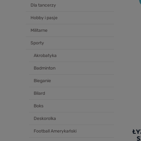
Dla tancerzy
Hobby i pasje
Militarne
Sporty
Akrobatyka
Badminton
Bieganie
Bilard
Boks
Deskorolka
ŁY
Football Amerykański
S