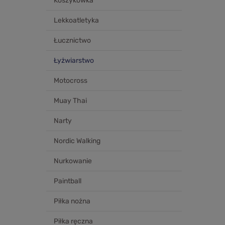
Koszykówka
Lekkoatletyka
Łucznictwo
Łyżwiarstwo
Motocross
Muay Thai
Narty
Nordic Walking
Nurkowanie
Paintball
Piłka nożna
Piłka ręczna