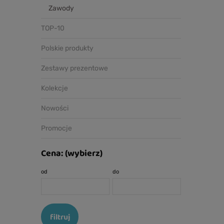
Zawody
TOP-10
Polskie produkty
Zestawy prezentowe
Kolekcje
Nowości
Promocje
Cena: (wybierz)
od
do
filtruj