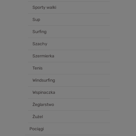
Sporty walki
Sup
Surfing
Szachy
Szermierka
Tenis
Windsurfing
Wspinaczka
Żeglarstwo
Żużel
Pociągi