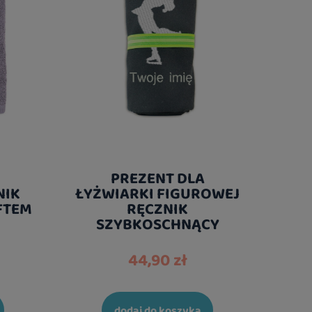
PREZENT DLA
NIK
ŁYŻWIARKI FIGUROWEJ
FTEM
RĘCZNIK
SZYBKOSCHNĄCY
44,90 zł
dodaj do koszyka