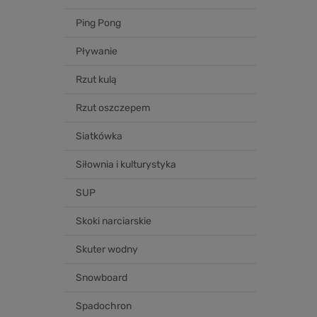
Ping Pong
Pływanie
Rzut kulą
Rzut oszczepem
Siatkówka
Siłownia i kulturystyka
SUP
Skoki narciarskie
Skuter wodny
Snowboard
Spadochron