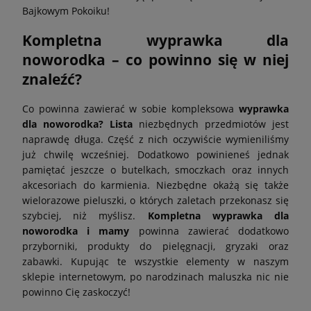
Bajkowym Pokoiku!
Kompletna wyprawka dla
noworodka – co powinno się w niej
znaleźć?
Co powinna zawierać w sobie kompleksowa
wyprawka
dla noworodka? Lista
niezbędnych przedmiotów jest
naprawdę długa. Część z nich oczywiście wymieniliśmy
już chwilę wcześniej. Dodatkowo powinieneś jednak
pamiętać jeszcze o butelkach, smoczkach oraz innych
akcesoriach do karmienia. Niezbędne okażą się także
wielorazowe pieluszki, o których zaletach przekonasz się
szybciej, niż myślisz.
Kompletna wyprawka dla
noworodka i mamy
powinna zawierać dodatkowo
przyborniki, produkty do pielęgnacji, gryzaki oraz
zabawki. Kupując te wszystkie elementy w naszym
sklepie internetowym, po narodzinach maluszka nic nie
powinno Cię zaskoczyć!