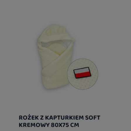
ROŻEK Z KAPTURKIEM SOFT
KREMOWY 80X75 CM