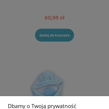
60,99 zł
dodaj do koszyka
Dbamy o Twoją prywatność