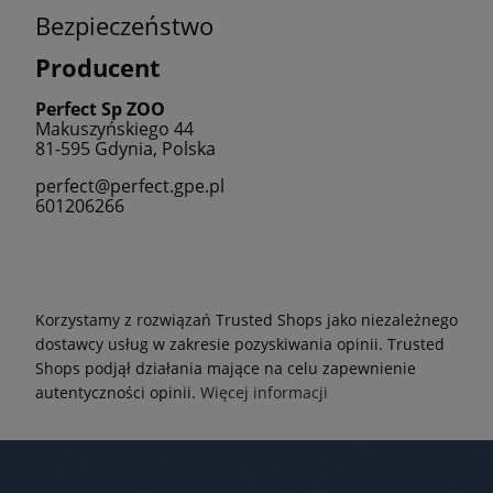
Bezpieczeństwo
Producent
Perfect Sp ZOO
Makuszyńskiego 44
81-595 Gdynia, Polska
perfect@perfect.gpe.pl
601206266
Korzystamy z rozwiązań Trusted Shops jako niezależnego
dostawcy usług w zakresie pozyskiwania opinii. Trusted
Shops podjął działania mające na celu zapewnienie
autentyczności opinii.
Więcej informacji