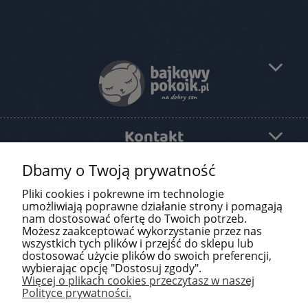
Kontakt
Dbamy o Twoją prywatność
Pomoc
Pliki cookies i pokrewne im technologie
O firmie
umożliwiają poprawne działanie strony i pomagają
nam dostosować ofertę do Twoich potrzeb.
Możesz zaakceptować wykorzystanie przez nas
Newsletter
wszystkich tych plików i przejść do sklepu lub
dostosować użycie plików do swoich preferencji,
wybierając opcję "Dostosuj zgody".
Więcej o plikach cookies przeczytasz w naszej
Polityce prywatności.