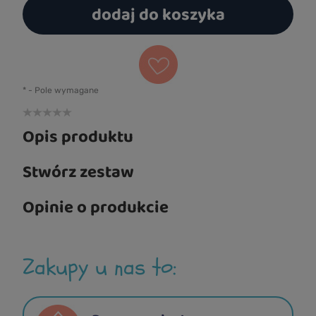
dodaj do koszyka
*
- Pole wymagane
Opis produktu
Stwórz zestaw
Opinie o produkcie
Zakupy u nas to: