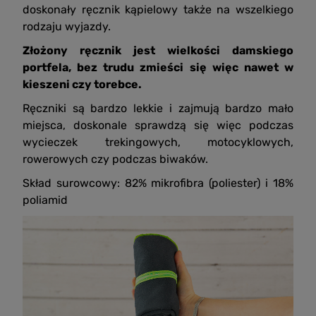
doskonały ręcznik kąpielowy także na wszelkiego
rodzaju wyjazdy.
Złożony ręcznik jest wielkości damskiego
portfela, bez trudu zmieści się więc nawet w
kieszeni czy torebce.
Ręczniki są bardzo lekkie i zajmują bardzo mało
miejsca, doskonale sprawdzą się więc podczas
wycieczek trekingowych, motocyklowych,
rowerowych czy podczas biwaków.
Skład surowcowy: 82% mikrofibra (poliester) i 18%
poliamid