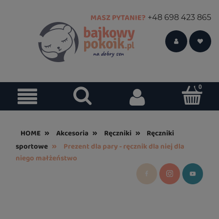
MASZ PYTANIE?
+48 698 423 865
»
»
»
HOME
Akcesoria
Ręczniki
Ręczniki
»
sportowe
Prezent dla pary - ręcznik dla niej dla
niego małżeństwo