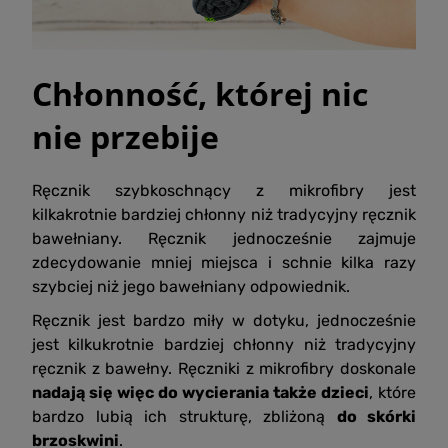
Chłonność, której nic
nie przebije
Ręcznik szybkoschnący z mikrofibry jest
kilkakrotnie bardziej chłonny niż tradycyjny ręcznik
bawełniany. Ręcznik jednocześnie zajmuje
zdecydowanie mniej miejsca i schnie kilka razy
szybciej niż jego bawełniany odpowiednik.
Ręcznik jest bardzo miły w dotyku, jednocześnie
jest kilkukrotnie bardziej chłonny niż tradycyjny
ręcznik z bawełny. Ręczniki z mikrofibry doskonale
nadają się więc do wycierania także dzieci
, które
bardzo lubią ich strukturę, zbliżoną
do skórki
brzoskwini
.