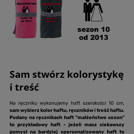
Sam stwórz kolorystykę
i treść
Na ręczniku wykonujemy haft szerokości 10 cm,
sam wybierz kolor haftu, ręczników i treść haftu.
Podany na ręcznikach haft "małżeństwo sezon"
to przykładowy haft - jeżeli masz ciekawszy
pomysł na bardziej spersonalizowany haft to