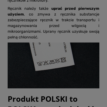
ręczników z mikrofibry.
Ręcznik należy także
uprać przed pierwszym
użyciem
, co zmywa z ręcznika substancje
zabezpieczające ręcznik w trakcie transportu i
magazynowania przed wilgocią i
mikroorganizmami. Uprany ręcznik uzyskuje swoją
pełną chłonność.
Produkt POLSKI to