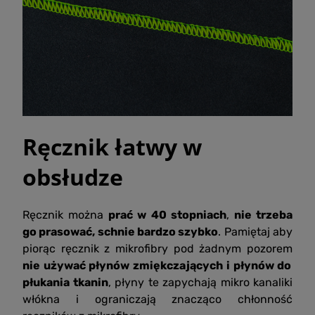
Ręcznik łatwy w
obsłudze
Ręcznik można
prać w 40 stopniach
,
nie trzeba
go prasować, schnie bardzo szybko
. Pamiętaj aby
piorąc ręcznik z mikrofibry pod żadnym pozorem
nie używać płynów zmiękczających i płynów do
płukania tkanin
, płyny te zapychają mikro kanaliki
włókna i ograniczają znacząco chłonność