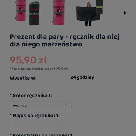
Prezent dla pary - ręcznik dla niej
dla niego małżeństwo
95,90 zł
* Darmowa dostawa od 250 zł
24 godziny
Wysyłka w:
*
Kolor ręcznika 1:
*
Napis na ręczniku 1:
*
Kolor haftu na ręczniku 1: